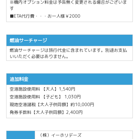
※機内オプション料金は予告無く変更される場合がございま
す
■ETA代行費・・・お一人様￥2000
燃油サーチャージ
燃油サーチャージは旅行代金に含まれています。別途お支払
いいただく必要はありません。
追加料金
空港施設使用料 【大人】1,540円
空港施設使用料 【子ども】 1,030円
現地空港諸税【大人子供同額】約10,000円
発券手数料【大人子供同額】2,400円
（株）イーホリデーズ