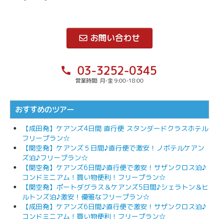
お問い合わせ
03-3252-0345
call
営業時間: 月-金 9:00-18:00
おすすめのツアー
【成田発】ケアンズ4日間 直行便 スタンダードクラスホテル
フリープラン☆
【関空発】ケアンズ５日間♪直行便で激安！ノボテルケアン
ズ泊♪フリープラン☆
【関空発】ケアンズ6日間♪直行便で激安！サザンクロス泊♪
コンドミニアム！買い物便利！フリープラン☆
【関空発】ポートダグラス＆ケアンズ5日間♪シェラトン＆ヒ
ルトンズ泊♪激安！優雅なフリープラン☆
【成田発】ケアンズ6日間♪直行便で激安！サザンクロス泊♪
コンドミニアム！買い物便利！フリープラン☆