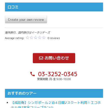
口コミ
Create your own review
海外旅行、国内旅行はイーホリデーズ
Average rating:
0 reviews
お問い合わせ
03-3252-0345
call
営業時間: 月-金 9:00-18:00
おすすめのツアー
【成田発】シンガポール２泊４日間♪スクート利用！エコホ
テル泊♪完全フリープラン☆