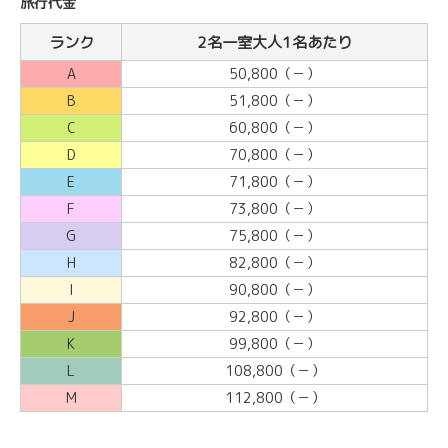
旅行代金
ランク
2名一室大人1名あたり
A
50,800（－）
B
51,800（－）
C
60,800（－）
D
70,800（－）
E
71,800（－）
F
73,800（－）
G
75,800（－）
H
82,800（－）
I
90,800（－）
J
92,800（－）
K
99,800（－）
L
108,800（－）
M
112,800（－）