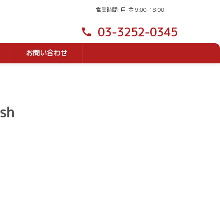
営業時間: 月-金 9:00-18:00
03-3252-0345
call
お問い合わせ
ash