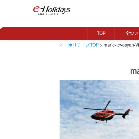
TOP
全ツア
イーホリデーズTOP
>
marie-tevosyan-V
ma