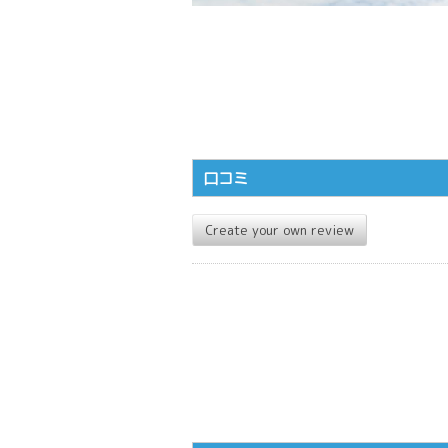
口コミ
Create your own review